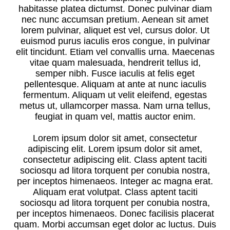
habitasse platea dictumst. Donec pulvinar diam
nec nunc accumsan pretium. Aenean sit amet
lorem pulvinar, aliquet est vel, cursus dolor. Ut
euismod purus iaculis eros congue, in pulvinar
elit tincidunt. Etiam vel convallis urna. Maecenas
vitae quam malesuada, hendrerit tellus id,
semper nibh. Fusce iaculis at felis eget
pellentesque. Aliquam at ante at nunc iaculis
fermentum. Aliquam ut velit eleifend, egestas
metus ut, ullamcorper massa. Nam urna tellus,
feugiat in quam vel, mattis auctor enim.
Lorem ipsum dolor sit amet, consectetur
adipiscing elit. Lorem ipsum dolor sit amet,
consectetur adipiscing elit. Class aptent taciti
sociosqu ad litora torquent per conubia nostra,
per inceptos himenaeos. Integer ac magna erat.
Aliquam erat volutpat. Class aptent taciti
sociosqu ad litora torquent per conubia nostra,
per inceptos himenaeos. Donec facilisis placerat
quam. Morbi accumsan eget dolor ac luctus. Duis