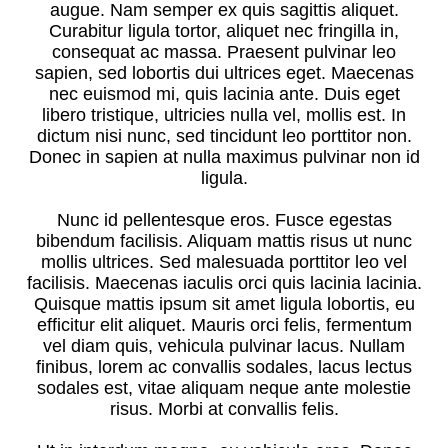
augue. Nam semper ex quis sagittis aliquet.
Curabitur ligula tortor, aliquet nec fringilla in,
consequat ac massa. Praesent pulvinar leo
sapien, sed lobortis dui ultrices eget. Maecenas
nec euismod mi, quis lacinia ante. Duis eget
libero tristique, ultricies nulla vel, mollis est. In
dictum nisi nunc, sed tincidunt leo porttitor non.
Donec in sapien at nulla maximus pulvinar non id
ligula.
Nunc id pellentesque eros. Fusce egestas
bibendum facilisis. Aliquam mattis risus ut nunc
mollis ultrices. Sed malesuada porttitor leo vel
facilisis. Maecenas iaculis orci quis lacinia lacinia.
Quisque mattis ipsum sit amet ligula lobortis, eu
efficitur elit aliquet. Mauris orci felis, fermentum
vel diam quis, vehicula pulvinar lacus. Nullam
finibus, lorem ac convallis sodales, lacus lectus
sodales est, vitae aliquam neque ante molestie
risus. Morbi at convallis felis.