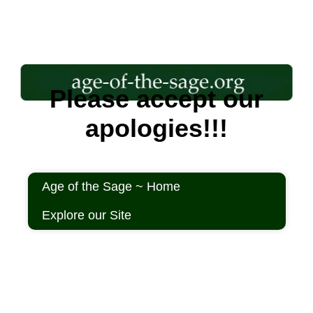
Please accept our
apologies!!!
Age of the Sage ~ Home
Explore our Site