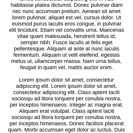
habitasse platea dictumst. Donec pulvinar diam
nec nunc accumsan pretium. Aenean sit amet
lorem pulvinar, aliquet est vel, cursus dolor. Ut
euismod purus iaculis eros congue, in pulvinar
elit tincidunt. Etiam vel convallis urna. Maecenas
vitae quam malesuada, hendrerit tellus id,
semper nibh. Fusce iaculis at felis eget
pellentesque. Aliquam at ante at nunc iaculis
fermentum. Aliquam ut velit eleifend, egestas
metus ut, ullamcorper massa. Nam urna tellus,
feugiat in quam vel, mattis auctor enim.
Lorem ipsum dolor sit amet, consectetur
adipiscing elit. Lorem ipsum dolor sit amet,
consectetur adipiscing elit. Class aptent taciti
sociosqu ad litora torquent per conubia nostra,
per inceptos himenaeos. Integer ac magna erat.
Aliquam erat volutpat. Class aptent taciti
sociosqu ad litora torquent per conubia nostra,
per inceptos himenaeos. Donec facilisis placerat
quam. Morbi accumsan eget dolor ac luctus. Duis