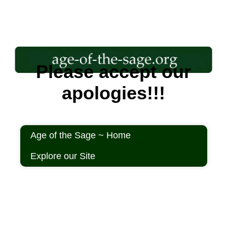
Please accept our
apologies!!!
Age of the Sage ~ Home
Explore our Site