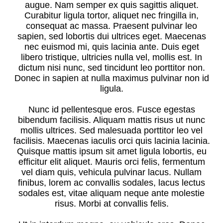
augue. Nam semper ex quis sagittis aliquet.
Curabitur ligula tortor, aliquet nec fringilla in,
consequat ac massa. Praesent pulvinar leo
sapien, sed lobortis dui ultrices eget. Maecenas
nec euismod mi, quis lacinia ante. Duis eget
libero tristique, ultricies nulla vel, mollis est. In
dictum nisi nunc, sed tincidunt leo porttitor non.
Donec in sapien at nulla maximus pulvinar non id
ligula.
Nunc id pellentesque eros. Fusce egestas
bibendum facilisis. Aliquam mattis risus ut nunc
mollis ultrices. Sed malesuada porttitor leo vel
facilisis. Maecenas iaculis orci quis lacinia lacinia.
Quisque mattis ipsum sit amet ligula lobortis, eu
efficitur elit aliquet. Mauris orci felis, fermentum
vel diam quis, vehicula pulvinar lacus. Nullam
finibus, lorem ac convallis sodales, lacus lectus
sodales est, vitae aliquam neque ante molestie
risus. Morbi at convallis felis.